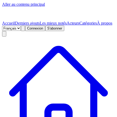
Aller au contenu principal
Accueil
Derniers ajouts
Les mieux notés
Acteurs
Catégories
À propos
Connexion
S'abonner