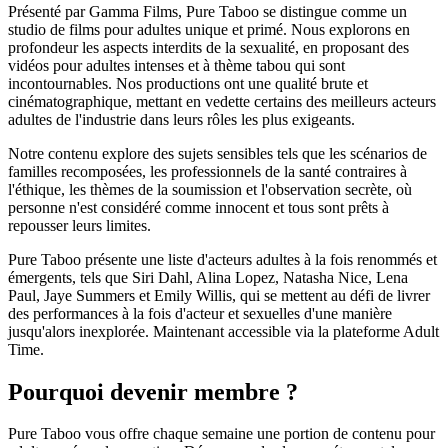
Présenté par Gamma Films, Pure Taboo se distingue comme un
studio de films pour adultes unique et primé. Nous explorons en
profondeur les aspects interdits de la sexualité, en proposant des
vidéos pour adultes intenses et à thème tabou qui sont
incontournables. Nos productions ont une qualité brute et
cinématographique, mettant en vedette certains des meilleurs acteurs
adultes de l'industrie dans leurs rôles les plus exigeants.
Notre contenu explore des sujets sensibles tels que les scénarios de
familles recomposées, les professionnels de la santé contraires à
l'éthique, les thèmes de la soumission et l'observation secrète, où
personne n'est considéré comme innocent et tous sont prêts à
repousser leurs limites.
Pure Taboo présente une liste d'acteurs adultes à la fois renommés et
émergents, tels que Siri Dahl, Alina Lopez, Natasha Nice, Lena
Paul, Jaye Summers et Emily Willis, qui se mettent au défi de livrer
des performances à la fois d'acteur et sexuelles d'une manière
jusqu'alors inexplorée. Maintenant accessible via la plateforme Adult
Time.
Pourquoi devenir membre ?
Pure Taboo vous offre chaque semaine une portion de contenu pour