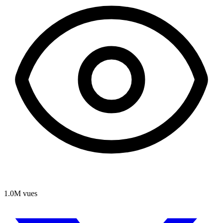
1.0M
vues