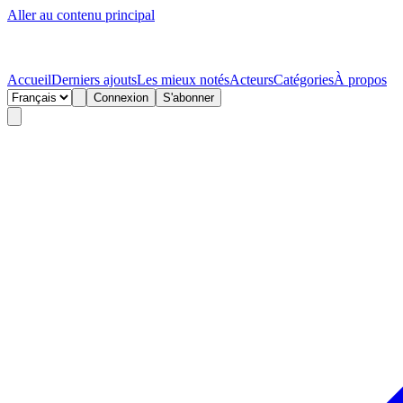
Aller au contenu principal
Accueil
Derniers ajouts
Les mieux notés
Acteurs
Catégories
À propos
Connexion
S'abonner