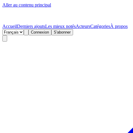
Aller au contenu principal
Accueil
Derniers ajouts
Les mieux notés
Acteurs
Catégories
À propos
Connexion
S'abonner