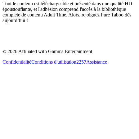
Tout le contenu est téléchargeable et présenté dans une qualité HD
époustouflante, et l'adhésion comprend l'accès à la bibliothèque
complète de contenu Adult Time. Alors, rejoignez Pure Taboo dès
aujourd’hui !
©
2026
Affiliated with Gamma Entertainment
Confidentialité
Conditions d'utilisation
2257
Assistance