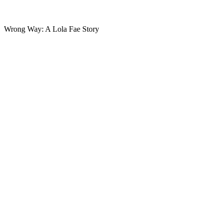
Wrong Way: A Lola Fae Story