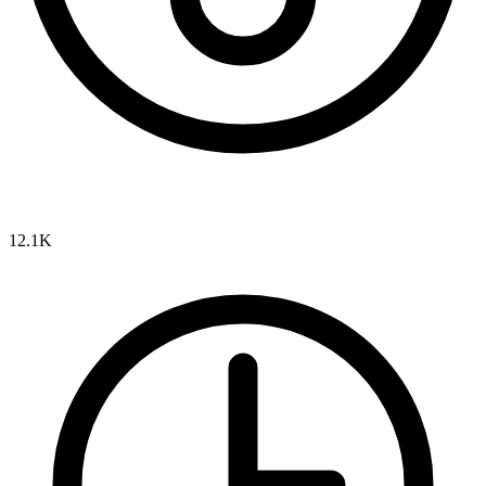
12.1K