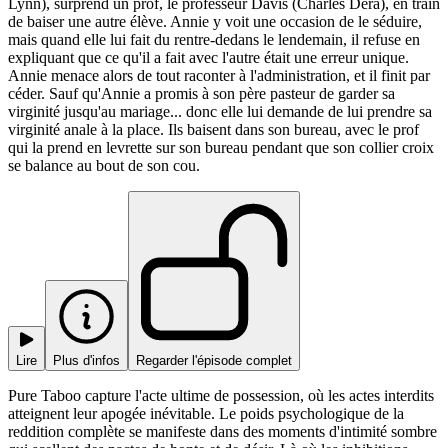
Lynn), surprend un prof, le professeur Davis (Charles Dera), en train
de baiser une autre élève. Annie y voit une occasion de le séduire,
mais quand elle lui fait du rentre-dedans le lendemain, il refuse en
expliquant que ce qu'il a fait avec l'autre était une erreur unique.
Annie menace alors de tout raconter à l'administration, et il finit par
céder. Sauf qu'Annie a promis à son père pasteur de garder sa
virginité jusqu'au mariage... donc elle lui demande de lui prendre sa
virginité anale à la place. Ils baisent dans son bureau, avec le prof
qui la prend en levrette sur son bureau pendant que son collier croix
se balance au bout de son cou.
Lire
Plus d'infos
Regarder l'épisode complet
Pure Taboo capture l'acte ultime de possession, où les actes interdits
atteignent leur apogée inévitable. Le poids psychologique de la
reddition complète se manifeste dans des moments d'intimité sombre