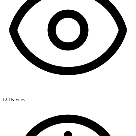
12.1K
vues