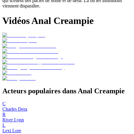
qui scellent des pactes de honte et de désir. Là où les inhibitions
viennent disparaître.
Vidéos Anal Creampie
Acteurs populaires dans Anal Creampie
C
Charles Dera
R
River Lynn
L
Lexi Lore