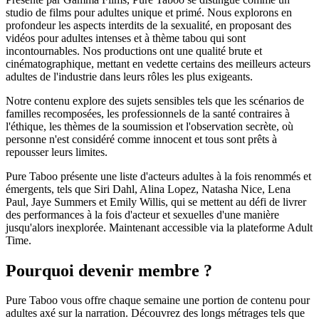
studio de films pour adultes unique et primé. Nous explorons en
profondeur les aspects interdits de la sexualité, en proposant des
vidéos pour adultes intenses et à thème tabou qui sont
incontournables. Nos productions ont une qualité brute et
cinématographique, mettant en vedette certains des meilleurs acteurs
adultes de l'industrie dans leurs rôles les plus exigeants.
Notre contenu explore des sujets sensibles tels que les scénarios de
familles recomposées, les professionnels de la santé contraires à
l'éthique, les thèmes de la soumission et l'observation secrète, où
personne n'est considéré comme innocent et tous sont prêts à
repousser leurs limites.
Pure Taboo présente une liste d'acteurs adultes à la fois renommés et
émergents, tels que Siri Dahl, Alina Lopez, Natasha Nice, Lena
Paul, Jaye Summers et Emily Willis, qui se mettent au défi de livrer
des performances à la fois d'acteur et sexuelles d'une manière
jusqu'alors inexplorée. Maintenant accessible via la plateforme Adult
Time.
Pourquoi devenir membre ?
Pure Taboo vous offre chaque semaine une portion de contenu pour
adultes axé sur la narration. Découvrez des longs métrages tels que