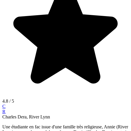
4.8
/ 5
C
R
Charles Dera, River Lynn
Une étudiante en fac issue d'une famille très religieuse, Annie (River