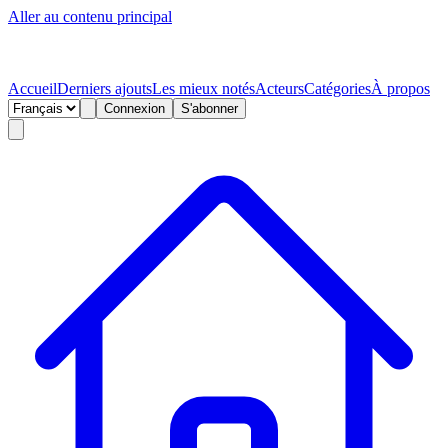
Aller au contenu principal
Accueil
Derniers ajouts
Les mieux notés
Acteurs
Catégories
À propos
Connexion
S'abonner