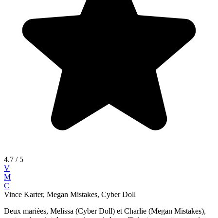
4.7
/ 5
V
M
C
Vince Karter, Megan Mistakes, Cyber Doll
Deux mariées, Melissa (Cyber Doll) et Charlie (Megan Mistakes),