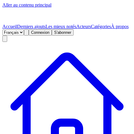
Aller au contenu principal
Accueil
Derniers ajouts
Les mieux notés
Acteurs
Catégories
À propos
Connexion
S'abonner