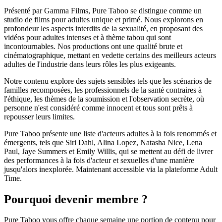
Présenté par Gamma Films, Pure Taboo se distingue comme un
studio de films pour adultes unique et primé. Nous explorons en
profondeur les aspects interdits de la sexualité, en proposant des
vidéos pour adultes intenses et à thème tabou qui sont
incontournables. Nos productions ont une qualité brute et
cinématographique, mettant en vedette certains des meilleurs acteurs
adultes de l'industrie dans leurs rôles les plus exigeants.
Notre contenu explore des sujets sensibles tels que les scénarios de
familles recomposées, les professionnels de la santé contraires à
l'éthique, les thèmes de la soumission et l'observation secrète, où
personne n'est considéré comme innocent et tous sont prêts à
repousser leurs limites.
Pure Taboo présente une liste d'acteurs adultes à la fois renommés et
émergents, tels que Siri Dahl, Alina Lopez, Natasha Nice, Lena
Paul, Jaye Summers et Emily Willis, qui se mettent au défi de livrer
des performances à la fois d'acteur et sexuelles d'une manière
jusqu'alors inexplorée. Maintenant accessible via la plateforme Adult
Time.
Pourquoi devenir membre ?
Pure Taboo vous offre chaque semaine une portion de contenu pour