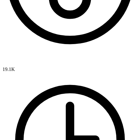
19.1K