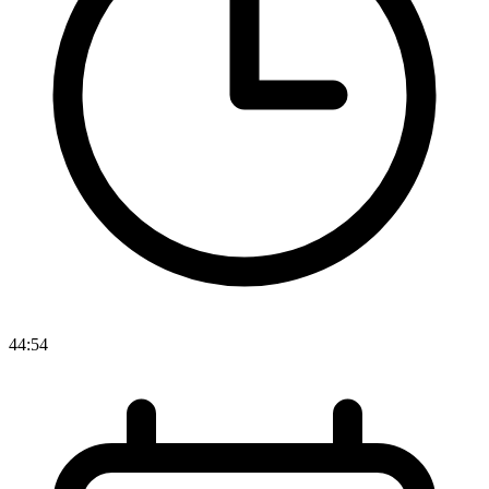
44:54