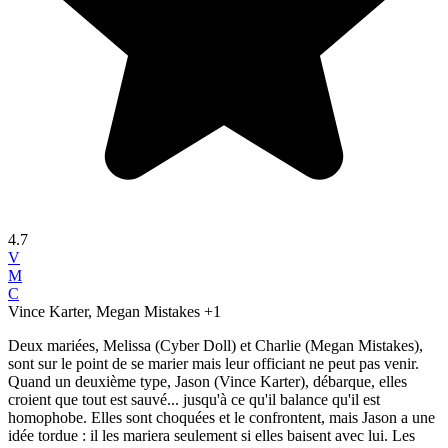
4.7
V
M
C
Vince Karter, Megan Mistakes
+1
Deux mariées, Melissa (Cyber Doll) et Charlie (Megan Mistakes),
sont sur le point de se marier mais leur officiant ne peut pas venir.
Quand un deuxième type, Jason (Vince Karter), débarque, elles
croient que tout est sauvé... jusqu'à ce qu'il balance qu'il est
homophobe. Elles sont choquées et le confrontent, mais Jason a une
idée tordue : il les mariera seulement si elles baisent avec lui. Les