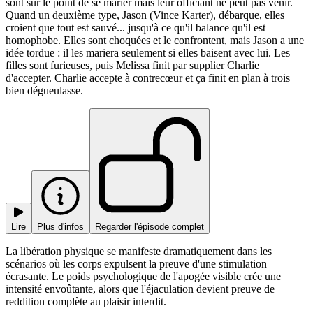
sont sur le point de se marier mais leur officiant ne peut pas venir.
Quand un deuxième type, Jason (Vince Karter), débarque, elles
croient que tout est sauvé... jusqu'à ce qu'il balance qu'il est
homophobe. Elles sont choquées et le confrontent, mais Jason a une
idée tordue : il les mariera seulement si elles baisent avec lui. Les
filles sont furieuses, puis Melissa finit par supplier Charlie
d'accepter. Charlie accepte à contrecœur et ça finit en plan à trois
bien dégueulasse.
Lire
Plus d'infos
Regarder l'épisode complet
La libération physique se manifeste dramatiquement dans les
scénarios où les corps expulsent la preuve d'une stimulation
écrasante. Le poids psychologique de l'apogée visible crée une
intensité envoûtante, alors que l'éjaculation devient preuve de
reddition complète au plaisir interdit.