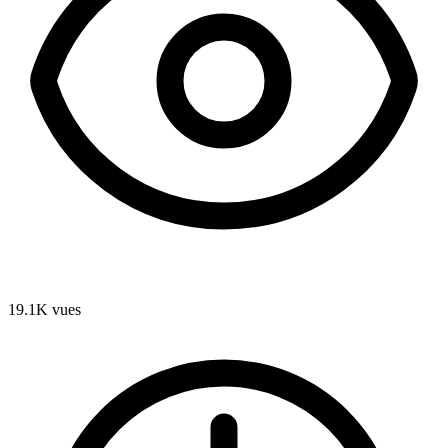
19.1K
vues