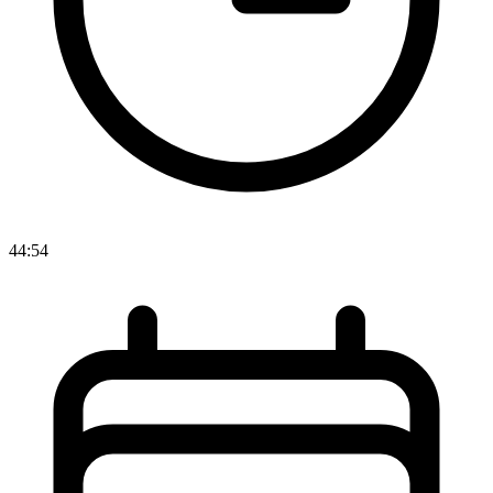
44:54