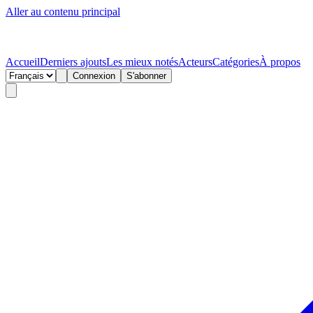
Aller au contenu principal
Accueil
Derniers ajouts
Les mieux notés
Acteurs
Catégories
À propos
Connexion
S'abonner