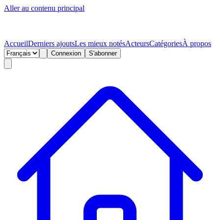
Aller au contenu principal
Accueil
Derniers ajouts
Les mieux notés
Acteurs
Catégories
À propos
Connexion
S'abonner