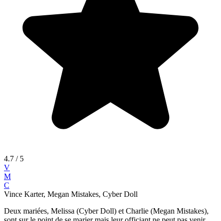
4.7
/ 5
V
M
C
Vince Karter, Megan Mistakes, Cyber Doll
Deux mariées, Melissa (Cyber Doll) et Charlie (Megan Mistakes),
sont sur le point de se marier mais leur officiant ne peut pas venir.