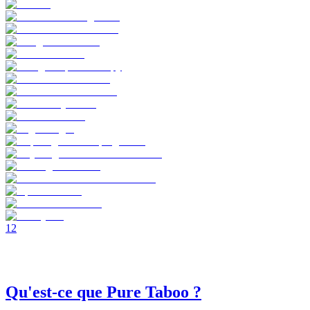
1
2
Qu'est-ce que Pure Taboo ?