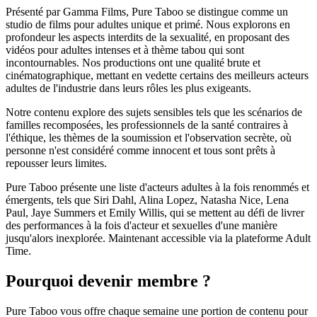
Présenté par Gamma Films, Pure Taboo se distingue comme un
studio de films pour adultes unique et primé. Nous explorons en
profondeur les aspects interdits de la sexualité, en proposant des
vidéos pour adultes intenses et à thème tabou qui sont
incontournables. Nos productions ont une qualité brute et
cinématographique, mettant en vedette certains des meilleurs acteurs
adultes de l'industrie dans leurs rôles les plus exigeants.
Notre contenu explore des sujets sensibles tels que les scénarios de
familles recomposées, les professionnels de la santé contraires à
l'éthique, les thèmes de la soumission et l'observation secrète, où
personne n'est considéré comme innocent et tous sont prêts à
repousser leurs limites.
Pure Taboo présente une liste d'acteurs adultes à la fois renommés et
émergents, tels que Siri Dahl, Alina Lopez, Natasha Nice, Lena
Paul, Jaye Summers et Emily Willis, qui se mettent au défi de livrer
des performances à la fois d'acteur et sexuelles d'une manière
jusqu'alors inexplorée. Maintenant accessible via la plateforme Adult
Time.
Pourquoi devenir membre ?
Pure Taboo vous offre chaque semaine une portion de contenu pour