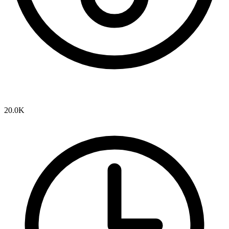
20.0K