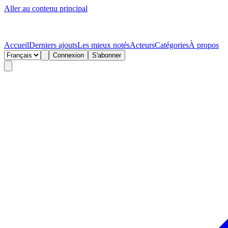
Aller au contenu principal
Accueil
Derniers ajouts
Les mieux notés
Acteurs
Catégories
À propos
Connexion
S'abonner