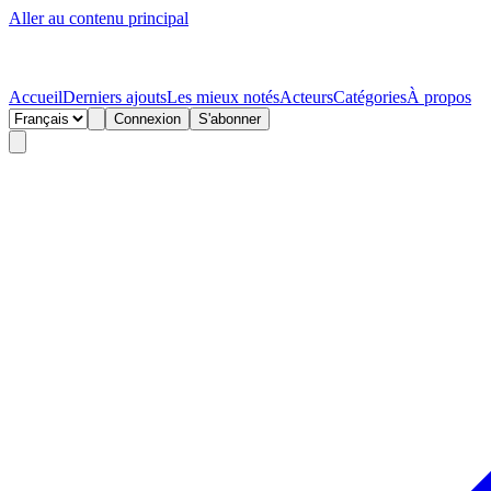
Aller au contenu principal
Accueil
Derniers ajouts
Les mieux notés
Acteurs
Catégories
À propos
Connexion
S'abonner