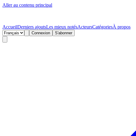
Aller au contenu principal
Accueil
Derniers ajouts
Les mieux notés
Acteurs
Catégories
À propos
Connexion
S'abonner