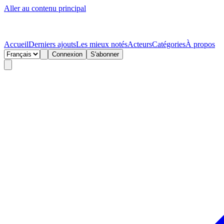
Aller au contenu principal
Accueil
Derniers ajouts
Les mieux notés
Acteurs
Catégories
À propos
Connexion
S'abonner