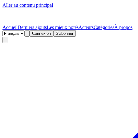
Aller au contenu principal
Accueil
Derniers ajouts
Les mieux notés
Acteurs
Catégories
À propos
Connexion
S'abonner