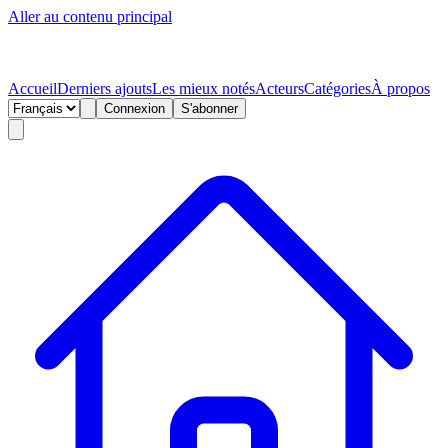
Aller au contenu principal
Accueil
Derniers ajouts
Les mieux notés
Acteurs
Catégories
À propos
Connexion
S'abonner