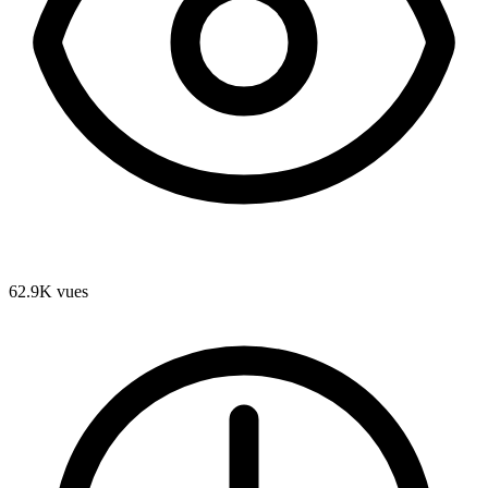
62.9K
vues