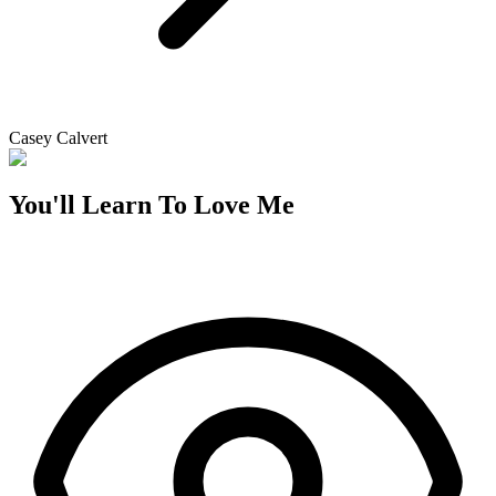
Casey Calvert
You'll Learn To Love Me