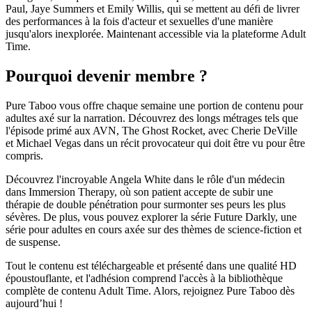
Paul, Jaye Summers et Emily Willis, qui se mettent au défi de livrer
des performances à la fois d'acteur et sexuelles d'une manière
jusqu'alors inexplorée. Maintenant accessible via la plateforme Adult
Time.
Pourquoi devenir membre ?
Pure Taboo vous offre chaque semaine une portion de contenu pour
adultes axé sur la narration. Découvrez des longs métrages tels que
l'épisode primé aux AVN, The Ghost Rocket, avec Cherie DeVille
et Michael Vegas dans un récit provocateur qui doit être vu pour être
compris.
Découvrez l'incroyable Angela White dans le rôle d'un médecin
dans Immersion Therapy, où son patient accepte de subir une
thérapie de double pénétration pour surmonter ses peurs les plus
sévères. De plus, vous pouvez explorer la série Future Darkly, une
série pour adultes en cours axée sur des thèmes de science-fiction et
de suspense.
Tout le contenu est téléchargeable et présenté dans une qualité HD
époustouflante, et l'adhésion comprend l'accès à la bibliothèque
complète de contenu Adult Time. Alors, rejoignez Pure Taboo dès
aujourd’hui !