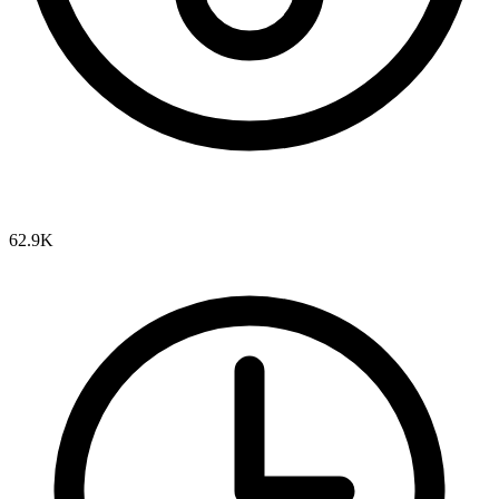
62.9K