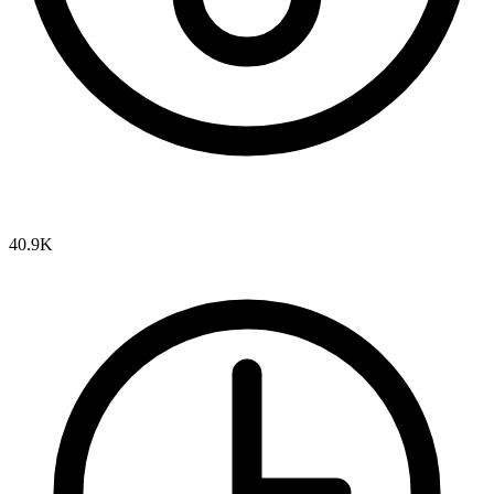
40.9K