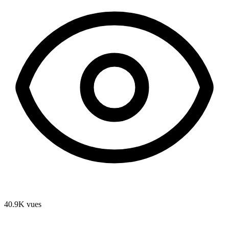
40.9K
vues