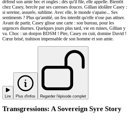
défend son amie bec et ongles ; dès qu'il file, elle appelle. Bientôt
chez Casey, bercée par ses caresses douces. Gillian idolâtre Casey :
si sereine, assurée, sublime. Avec elle, le monde s'apaise... Ses
sentiments ? Plus qu'amitié, un feu interdit qu'elle n'ose pas attiser.
Avant de partir, Casey glisse une carte : son bureau, pour les
urgences diurnes. Quelques jours plus tard, vie en ruines, Gillian y
va. Choc : un donjon BDSM ! Pire, Casey en cuir, domine David !
Cœur brisé, trahison impensable de son homme et son amie.
Lire
Plus d'infos
Regarder l'épisode complet
Transgressions: A Sovereign Syre Story