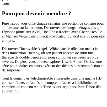
Time.
Pourquoi devenir membre ?
Pure Taboo vous offre chaque semaine une portion de contenu pour
adultes axé sur la narration. Découvrez des longs métrages tels que
l'épisode primé aux AVN, The Ghost Rocket, avec Cherie DeVille
et Michael Vegas dans un récit provocateur qui doit être vu pour être
compris.
Découvrez l'incroyable Angela White dans le rôle d'un médecin
dans Immersion Therapy, où son patient accepte de subir une
thérapie de double pénétration pour surmonter ses peurs les plus
sévères. De plus, vous pouvez explorer la série Future Darkly, une
série pour adultes en cours axée sur des thèmes de science-fiction et
de suspense.
Tout le contenu est téléchargeable et présenté dans une qualité HD
époustouflante, et l'adhésion comprend l'accès à la bibliothèque
complète de contenu Adult Time. Alors, rejoignez Pure Taboo dès
aujourd’hui !