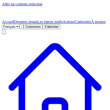
Aller au contenu principal
Accueil
Derniers ajouts
Les mieux notés
Acteurs
Catégories
À propos
Connexion
S'abonner