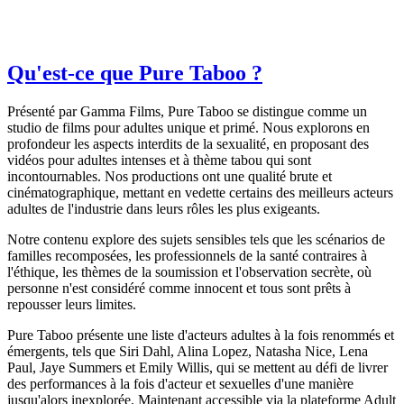
Qu'est-ce que Pure Taboo ?
Présenté par Gamma Films, Pure Taboo se distingue comme un
studio de films pour adultes unique et primé. Nous explorons en
profondeur les aspects interdits de la sexualité, en proposant des
vidéos pour adultes intenses et à thème tabou qui sont
incontournables. Nos productions ont une qualité brute et
cinématographique, mettant en vedette certains des meilleurs acteurs
adultes de l'industrie dans leurs rôles les plus exigeants.
Notre contenu explore des sujets sensibles tels que les scénarios de
familles recomposées, les professionnels de la santé contraires à
l'éthique, les thèmes de la soumission et l'observation secrète, où
personne n'est considéré comme innocent et tous sont prêts à
repousser leurs limites.
Pure Taboo présente une liste d'acteurs adultes à la fois renommés et
émergents, tels que Siri Dahl, Alina Lopez, Natasha Nice, Lena
Paul, Jaye Summers et Emily Willis, qui se mettent au défi de livrer
des performances à la fois d'acteur et sexuelles d'une manière
jusqu'alors inexplorée. Maintenant accessible via la plateforme Adult