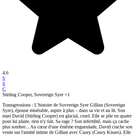
4.6
S
S
C
Stirling Cooper, Sovereign Syre
+1
Transgressions : L'histoire de Sovereign Syre Gillian (Sovereign
Syre), épouse misérable, aspire à plus – dans sa vie et au lit. Son
mari David (Stirling Cooper) est glacial, cruel. Elle se plie en quatre
pour lui plaire, rien n'y fait. Sa rage ? Son infertilité, mais ça cache
plus sombre... Au cœur d'une énième engueulade, David crache son
venin sur l'amitié intime de Gillian avec Casey (Casey Kisses). Elle