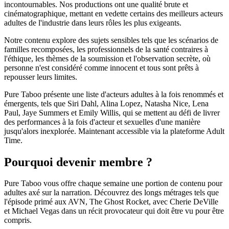
incontournables. Nos productions ont une qualité brute et
cinématographique, mettant en vedette certains des meilleurs acteurs
adultes de l'industrie dans leurs rôles les plus exigeants.
Notre contenu explore des sujets sensibles tels que les scénarios de
familles recomposées, les professionnels de la santé contraires à
l'éthique, les thèmes de la soumission et l'observation secrète, où
personne n'est considéré comme innocent et tous sont prêts à
repousser leurs limites.
Pure Taboo présente une liste d'acteurs adultes à la fois renommés et
émergents, tels que Siri Dahl, Alina Lopez, Natasha Nice, Lena
Paul, Jaye Summers et Emily Willis, qui se mettent au défi de livrer
des performances à la fois d'acteur et sexuelles d'une manière
jusqu'alors inexplorée. Maintenant accessible via la plateforme Adult
Time.
Pourquoi devenir membre ?
Pure Taboo vous offre chaque semaine une portion de contenu pour
adultes axé sur la narration. Découvrez des longs métrages tels que
l'épisode primé aux AVN, The Ghost Rocket, avec Cherie DeVille
et Michael Vegas dans un récit provocateur qui doit être vu pour être
compris.