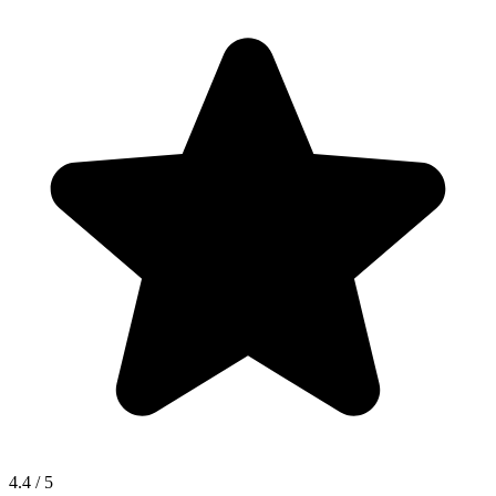
4.4
/ 5