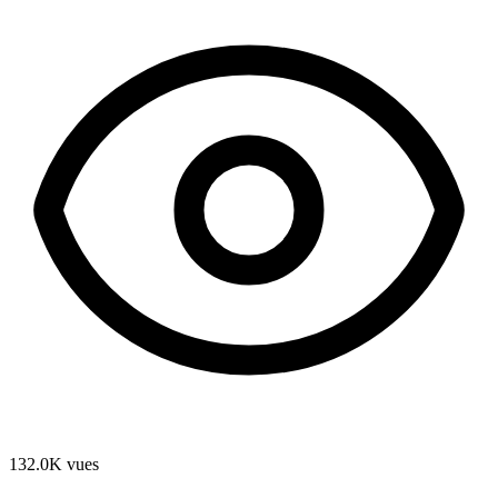
132.0K
vues