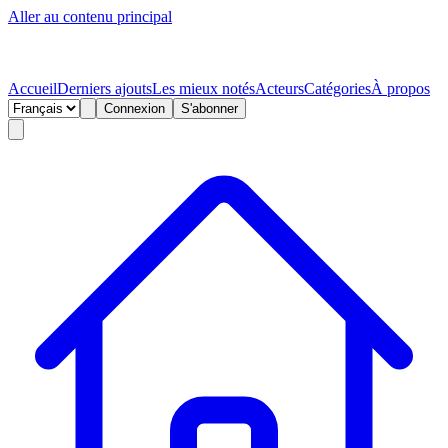
Aller au contenu principal
Accueil
Derniers ajouts
Les mieux notés
Acteurs
Catégories
À propos
Connexion
S'abonner