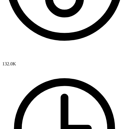
132.0K