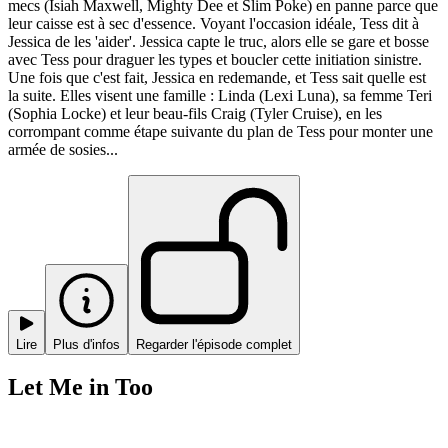
mecs (Isiah Maxwell, Mighty Dee et Slim Poke) en panne parce que
leur caisse est à sec d'essence. Voyant l'occasion idéale, Tess dit à
Jessica de les 'aider'. Jessica capte le truc, alors elle se gare et bosse
avec Tess pour draguer les types et boucler cette initiation sinistre.
Une fois que c'est fait, Jessica en redemande, et Tess sait quelle est
la suite. Elles visent une famille : Linda (Lexi Luna), sa femme Teri
(Sophia Locke) et leur beau-fils Craig (Tyler Cruise), en les
corrompant comme étape suivante du plan de Tess pour monter une
armée de sosies...
Lire
Plus d'infos
Regarder l'épisode complet
Let Me in Too