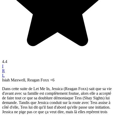
4.4
I
R
L
Isiah Maxwell, Reagan Foxx
+6
Dans cette suite de Let Me In, Jessica (Reagan Foxx) sait que sa vie
d'avant avec sa famille est complètement foutue, alors elle a accepté
de faire tout ce que sa doublure démoniaque Tess (Shay Sights) lui
demande. Tandis que Jessica conduit sur la route avec Tess assise à
côté d'elle, Tess lui dit qu'il faut d'abord qu'elle passe une initiation.
Jessica ne pige pas ce que ça veut dire, mais là elles repèrent trois