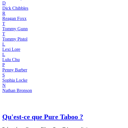
D
Dick Chibbles
R
Reagan Foxx
T
Tommy Gunn
T
Tommy Pistol
L
Lexi Lore
L
Lulu Chu
P
Penny Barber
S
Sophia Locke
N
Nathan Bronson
Qu'est-ce que Pure Taboo ?