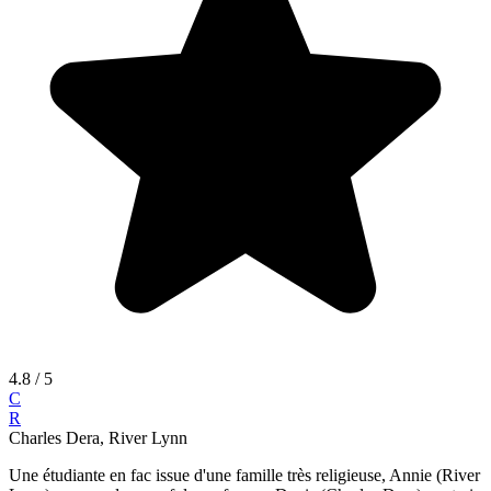
4.8
/ 5
C
R
Charles Dera, River Lynn
Une étudiante en fac issue d'une famille très religieuse, Annie (River