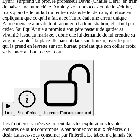
Lynn), surprend un prof, le professeur Davis (Charles Dera), en train
de baiser une autre élève. Annie y voit une occasion de le séduire,
mais quand elle lui fait du rentre-dedans le lendemain, il refuse en
expliquant que ce qu'il a fait avec l'autre était une erreur unique.
Annie menace alors de tout raconter à l'administration, et il finit par
céder. Sauf qu'Annie a promis à son père pasteur de garder sa
virginité jusqu'au mariage... donc elle lui demande de lui prendre sa
virginité anale à la place. Ils baisent dans son bureau, avec le prof
qui la prend en levrette sur son bureau pendant que son collier croix
se balance au bout de son cou.
Lire
Plus d'infos
Regarder l'épisode complet
Les frontières sacrées se brisent dans les explorations les plus
sombres de la foi corrompue. Abandonnez-vous aux ténèbres du
désir. Laissez-vous consumer par l'interdit. Le tabou n'a jamais été