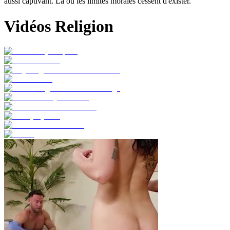
aussi captivant. Là où les limites morales cessent d'exister.
Vidéos Religion