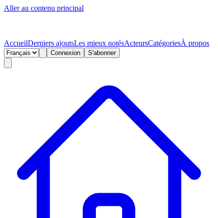
Aller au contenu principal
Accueil
Derniers ajouts
Les mieux notés
Acteurs
Catégories
À propos
Connexion
S'abonner