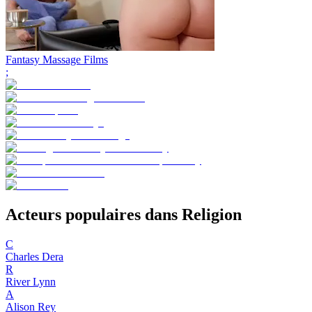
Fantasy Massage Films
;
Acteurs populaires dans Religion
C
Charles Dera
R
River Lynn
A
Alison Rey