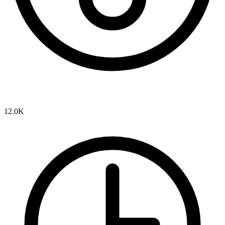
12.0K