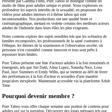
Présenté par Gamma Films, Pure Taboo se distingue comme un
studio de films pour adultes unique et primé. Nous explorons en
profondeur les aspects interdits de la sexualité, en proposant des
vidéos pour adultes intenses et à thème tabou qui sont
incontournables. Nos productions ont une qualité brute et
cinématographique, mettant en vedette certains des meilleurs acteurs
adultes de l'industrie dans leurs rôles les plus exigeants.
Notre contenu explore des sujets sensibles tels que les scénarios de
familles recomposées, les professionnels de la santé contraires à
l'éthique, les thèmes de la soumission et l'observation secrète, où
personne n'est considéré comme innocent et tous sont prêts à
repousser leurs limites.
Pure Taboo présente une liste d'acteurs adultes à la fois renommés et
émergents, tels que Siri Dahl, Alina Lopez, Natasha Nice, Lena
Paul, Jaye Summers et Emily Willis, qui se mettent au défi de livrer
des performances à la fois d'acteur et sexuelles d'une manière
jusqu'alors inexplorée. Maintenant accessible via la plateforme Adult
Time.
Pourquoi devenir membre ?
Pure Taboo vous offre chaque semaine une portion de contenu pour
adultes axé sur la narration. Découvrez des longs métrages tels que