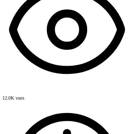
12.0K
vues