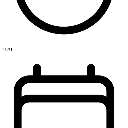
51:31