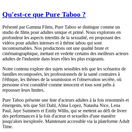
Qu'est-ce que Pure Taboo ?
Présenté par Gamma Films, Pure Taboo se distingue comme un
studio de films pour adultes unique et primé. Nous explorons en
profondeur les aspects interdits de la sexualité, en proposant des
vidéos pour adultes intenses et à thème tabou qui sont
incontournables. Nos productions ont une qualité brute et
cinématographique, mettant en vedette certains des meilleurs acteurs
adultes de l'industrie dans leurs rôles les plus exigeants.
Notre contenu explore des sujets sensibles tels que les scénarios de
familles recomposées, les professionnels de la santé contraires à
l'éthique, les thèmes de la soumission et l'observation secrète, où
personne n'est considéré comme innocent et tous sont prêts à
repousser leurs limites.
Pure Taboo présente une liste d'acteurs adultes à la fois renommés et
émergents, tels que Siri Dahl, Alina Lopez, Natasha Nice, Lena
Paul, Jaye Summers et Emily Willis, qui se mettent au défi de livrer
des performances à la fois d'acteur et sexuelles d'une manière
jusqu'alors inexplorée. Maintenant accessible via la plateforme Adult
Time.