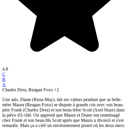
4.8
C
R
A
Charles Dera, Reagan Foxx
+2
Une ado, Diane (Rissa May), fait ses valises pendant que sa belle-
mère Maura (Reagan Foxx) se dispute à grands cris avec son beau-
père Frank (Charles Dera) et son beau-frère Scott (Axel Haze) dans
la pièce d'à côté. On apprend que Maura et Diane ont emménagé
chez Frank et son beau-fils Scott après que Maura a divorcé et s'est
remariée. Mais ça a créé un environnement pourri où les deux mecs