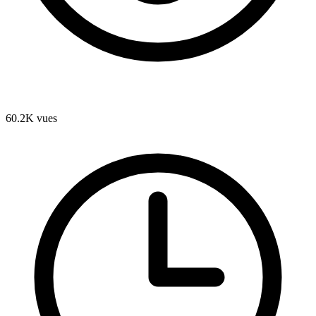
60.2K
vues