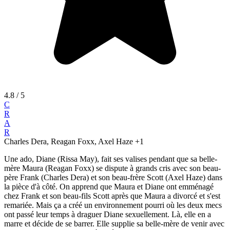
4.8
/ 5
C
R
A
R
Charles Dera, Reagan Foxx, Axel Haze
+1
Une ado, Diane (Rissa May), fait ses valises pendant que sa belle-
mère Maura (Reagan Foxx) se dispute à grands cris avec son beau-
père Frank (Charles Dera) et son beau-frère Scott (Axel Haze) dans
la pièce d'à côté. On apprend que Maura et Diane ont emménagé
chez Frank et son beau-fils Scott après que Maura a divorcé et s'est
remariée. Mais ça a créé un environnement pourri où les deux mecs
ont passé leur temps à draguer Diane sexuellement. Là, elle en a
marre et décide de se barrer. Elle supplie sa belle-mère de venir avec