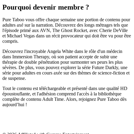
Pourquoi devenir membre ?
Pure Taboo vous offre chaque semaine une portion de contenu pour
adultes axé sur la narration. Découvrez des longs métrages tels que
l'épisode primé aux AVN, The Ghost Rocket, avec Cherie DeVille
et Michael Vegas dans un récit provocateur qui doit être vu pour être
compris.
Découvrez l'incroyable Angela White dans le rôle d'un médecin
dans Immersion Therapy, où son patient accepte de subir une
thérapie de double pénétration pour surmonter ses peurs les plus
sévères. De plus, vous pouvez explorer la série Future Darkly, une
série pour adultes en cours axée sur des thèmes de science-fiction et
de suspense.
Tout le contenu est téléchargeable et présenté dans une qualité HD
époustouflante, et l'adhésion comprend l'accès à la bibliothèque
complète de contenu Adult Time. Alors, rejoignez Pure Taboo dès
aujourd’hui !