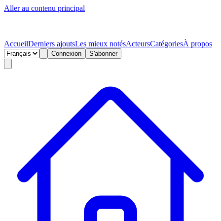
Aller au contenu principal
Accueil
Derniers ajouts
Les mieux notés
Acteurs
Catégories
À propos
Connexion
S'abonner