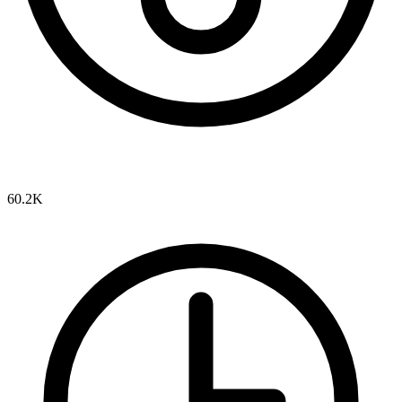
60.2K