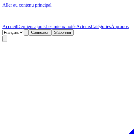
Aller au contenu principal
Accueil
Derniers ajouts
Les mieux notés
Acteurs
Catégories
À propos
Connexion
S'abonner